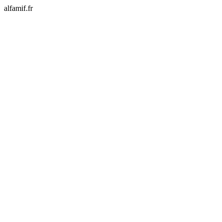
alfamif.fr