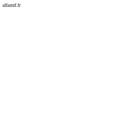
alfamif.fr