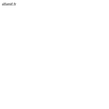
alfamif.fr