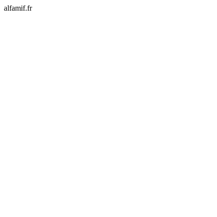
alfamif.fr