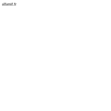
alfamif.fr