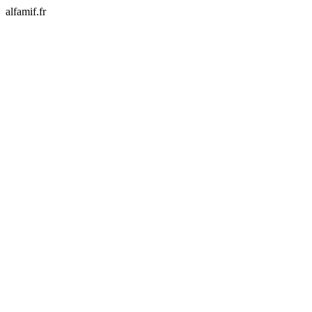
alfamif.fr