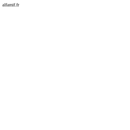
alfamif.fr