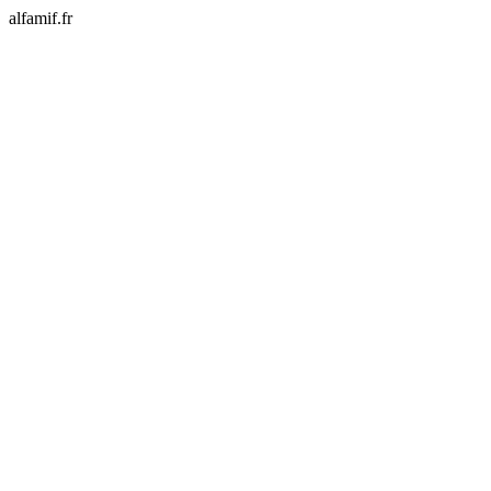
alfamif.fr