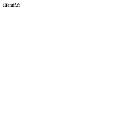
alfamif.fr