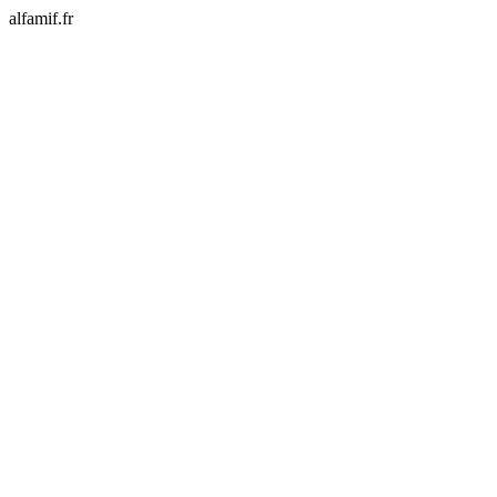
alfamif.fr