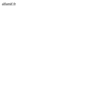
alfamif.fr