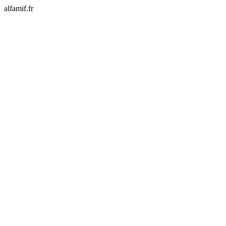
alfamif.fr