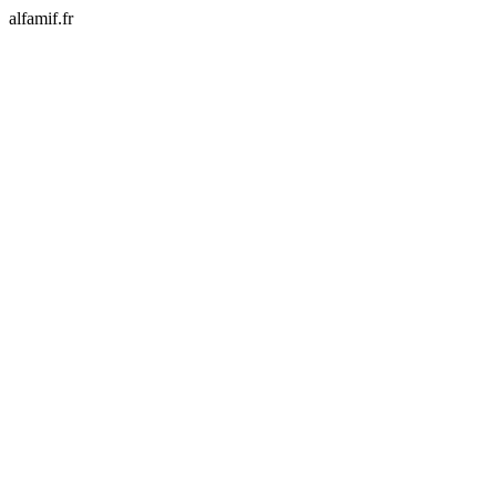
alfamif.fr