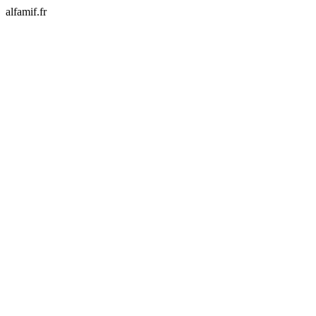
alfamif.fr