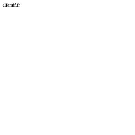
alfamif.fr