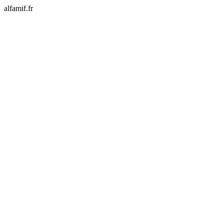
alfamif.fr