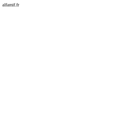
alfamif.fr