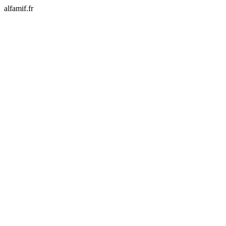
alfamif.fr