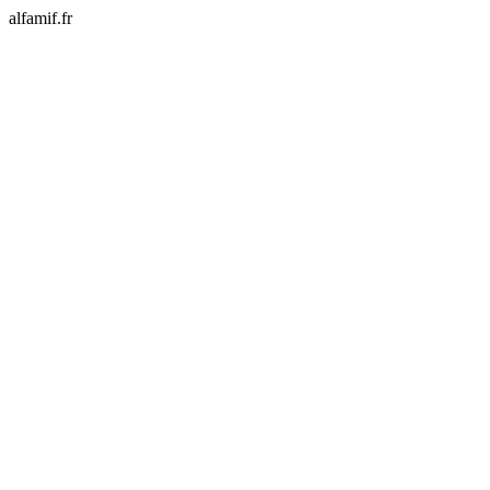
alfamif.fr