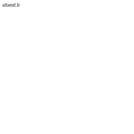
alfamif.fr