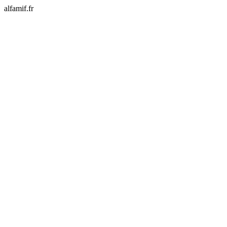
alfamif.fr