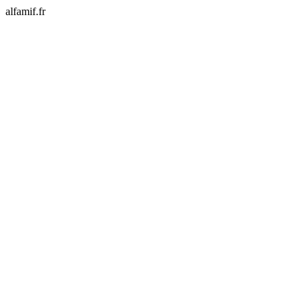
alfamif.fr