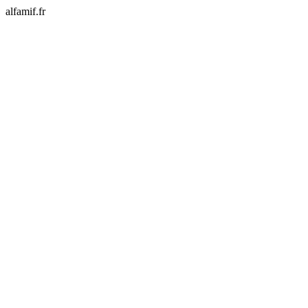
alfamif.fr