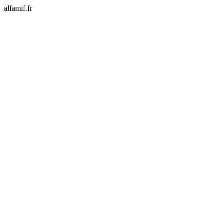
alfamif.fr