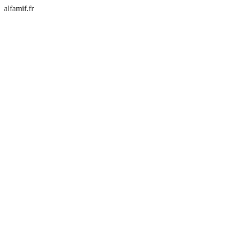
alfamif.fr