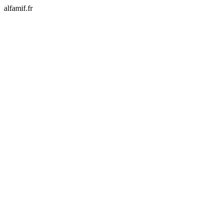
alfamif.fr