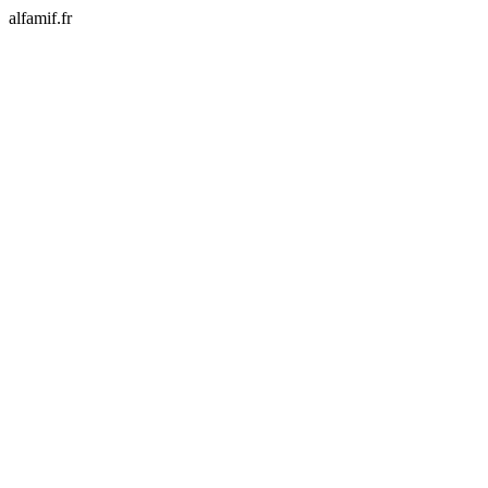
alfamif.fr