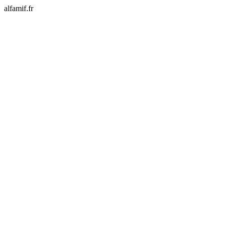
alfamif.fr