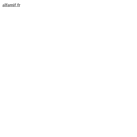
alfamif.fr