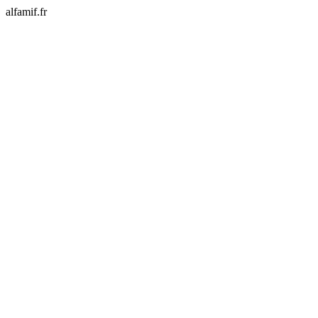
alfamif.fr