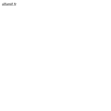
alfamif.fr