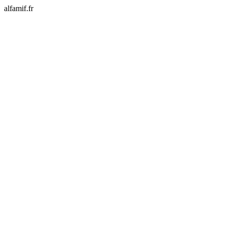
alfamif.fr