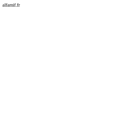
alfamif.fr