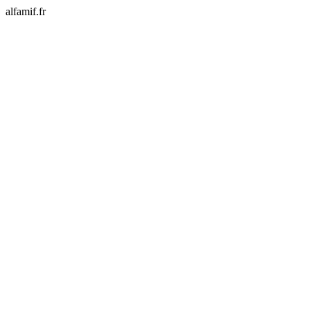
alfamif.fr