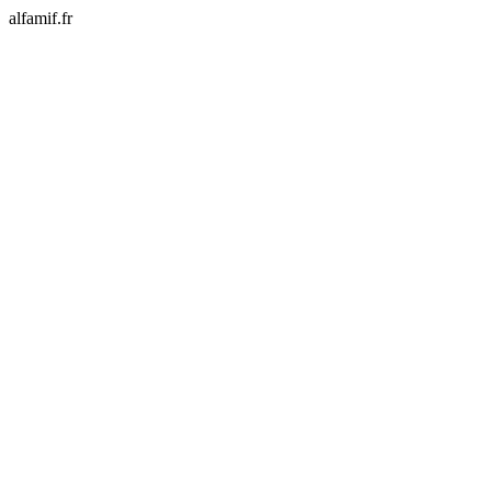
alfamif.fr