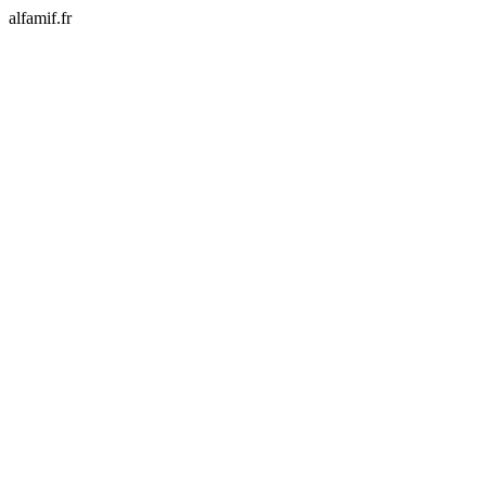
alfamif.fr