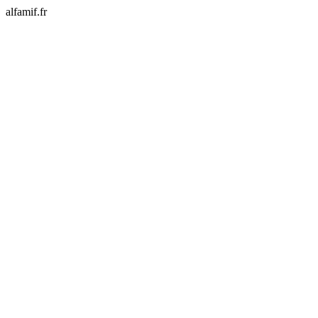
alfamif.fr