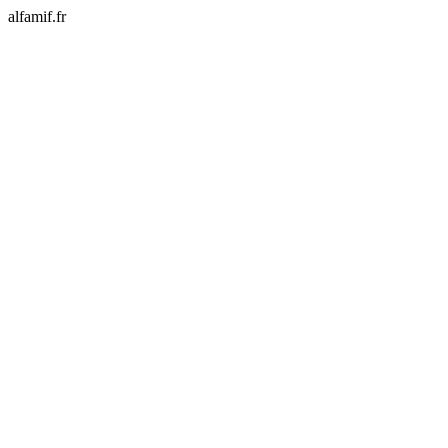
alfamif.fr