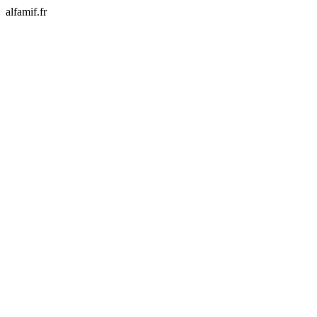
alfamif.fr