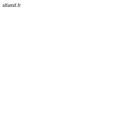
alfamif.fr