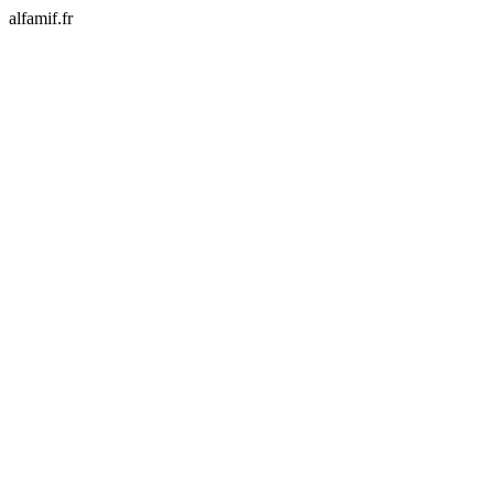
alfamif.fr