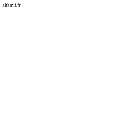
alfamif.fr