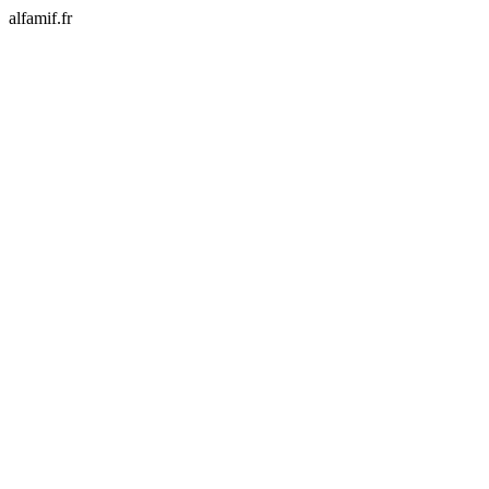
alfamif.fr