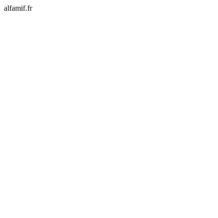
alfamif.fr