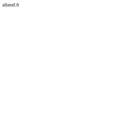
alfamif.fr