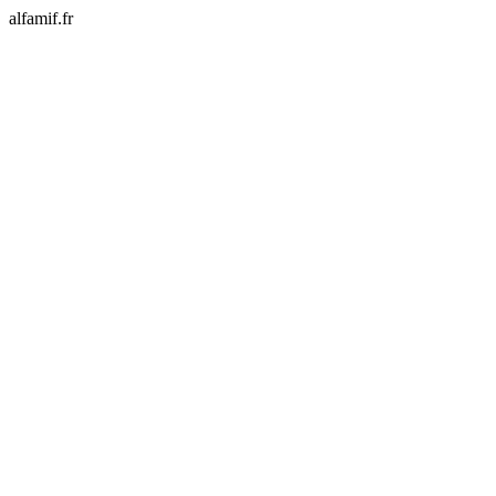
alfamif.fr