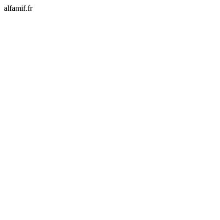
alfamif.fr