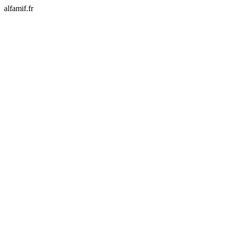
alfamif.fr