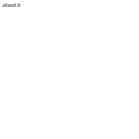
alfamif.fr